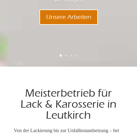
Unsere Arbeiten
Meisterbetrieb für
Lack & Karosserie in
Leutkirch
Von der Lackierung bis zur Unfallinstandsetzung – bei